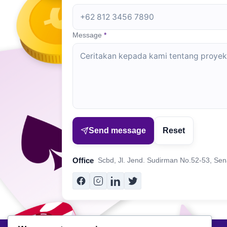
Message
*
Send message
Reset
Office
Scbd, Jl. Jend. Sudirman No.52-53, Se