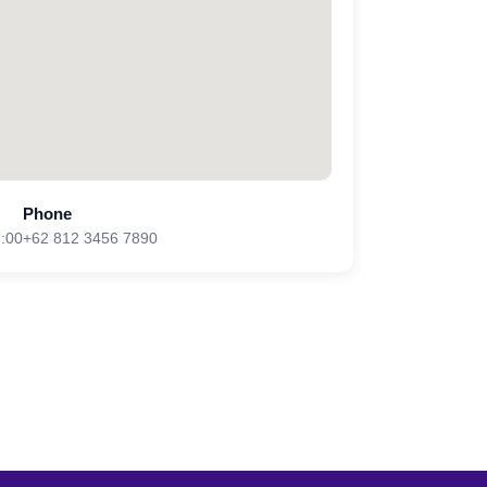
Phone
:00
+62 812 3456 7890