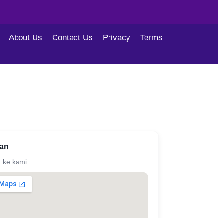
About Us
Contact Us
Privacy
Terms
san
n ke kami