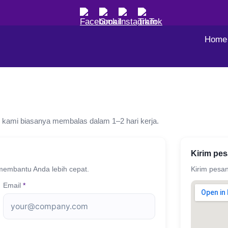
Home
 kami biasanya membalas dalam 1–2 hari kerja.
Kirim pe
membantu Anda lebih cepat.
Kirim pesa
Email
*