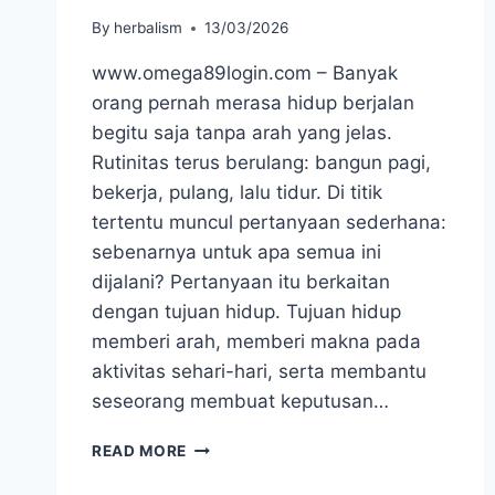
By
herbalism
13/03/2026
www.omega89login.com – Banyak
orang pernah merasa hidup berjalan
begitu saja tanpa arah yang jelas.
Rutinitas terus berulang: bangun pagi,
bekerja, pulang, lalu tidur. Di titik
tertentu muncul pertanyaan sederhana:
sebenarnya untuk apa semua ini
dijalani? Pertanyaan itu berkaitan
dengan tujuan hidup. Tujuan hidup
memberi arah, memberi makna pada
aktivitas sehari-hari, serta membantu
seseorang membuat keputusan…
CARA
READ MORE
MENEMUKAN
TUJUAN