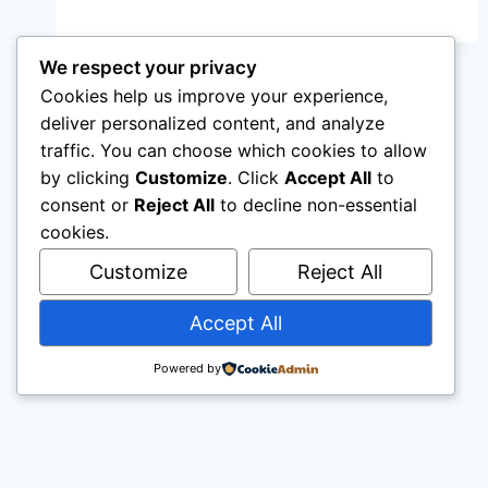
HIDUP
YANG
RELEVAN
We respect your privacy
DENGAN
Cookies help us improve your experience,
DIRI
deliver personalized content, and analyze
SENDIRI
traffic. You can choose which cookies to allow
by clicking
Customize
. Click
Accept All
to
consent or
Reject All
to decline non-essential
cookies.
Customize
Reject All
Accept All
Powered by